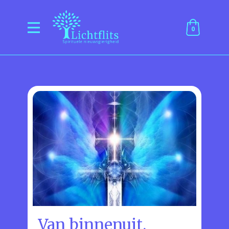
0
Van binnenuit.