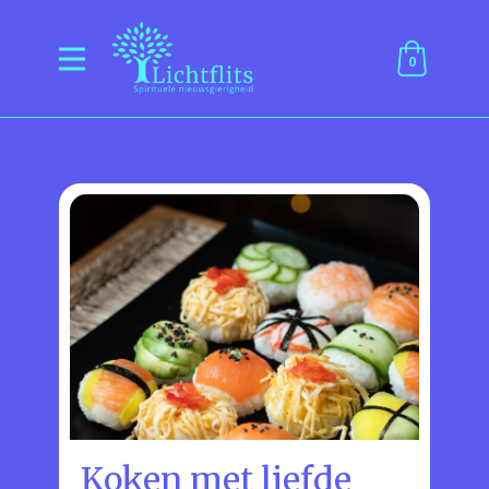
0
Koken met liefde