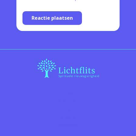
Reactie plaatsen
Over
Teksten
Contact
Winkel
Doneren