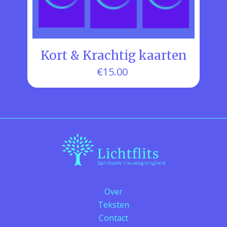
Kort & Krachtig kaarten
€
15.00
Over
Teksten
Contact