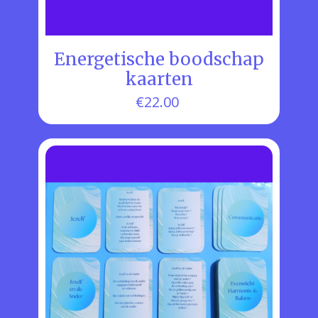
Energetische boodschap
kaarten
€
22.00