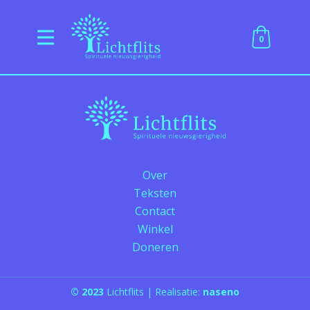
0
Over
Teksten
Contact
Winkel
Doneren
©
2023
Lichtflits | Realisatie:
naseno